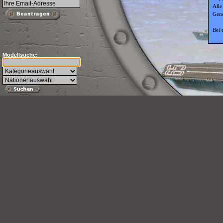
Alle
Gene
Bei 
Modellsuche: