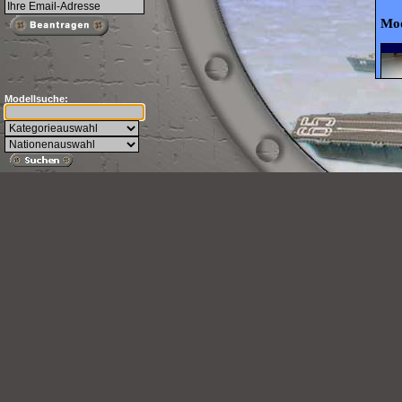
Mod
Modellsuche: