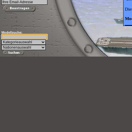
Die
Mod
Modellsuche: