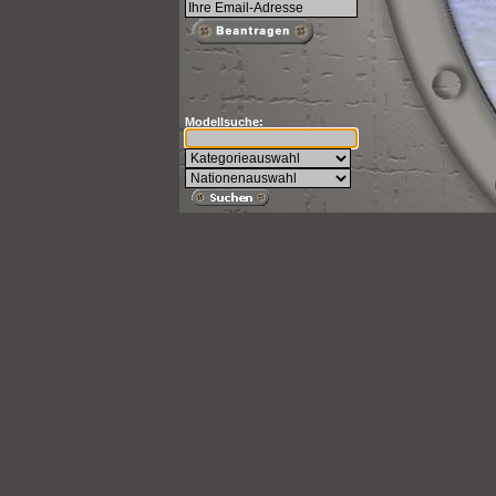
Modellsuche: