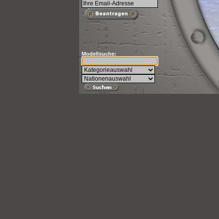
Modellsuche: