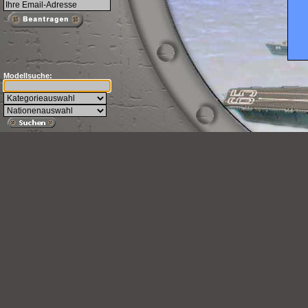
Modellsuche: