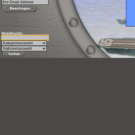
Ve
Zu
Modellsuche:
Diese
Mode