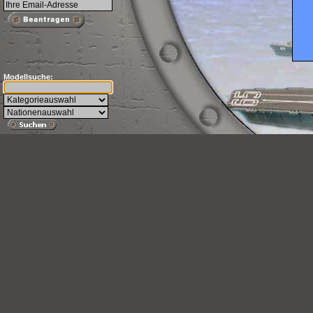
Modellsuche: